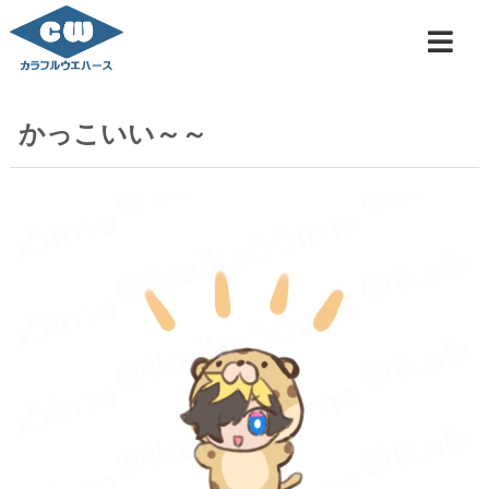
かっこいい～～