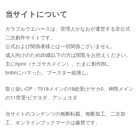
当サイトについて
カラフルウエハースは、管理人かなおが運営する非公式
二次創作サイトです。
公式および関係者様とは一切関係ございません。
成人向けのため20歳以下の方は閲覧をお控えください。
主にhpmi（ナゴサカメイン）、たまに創作BL。
bnbnにハマった。ブースター組推し。
取り扱いCP：7518メインの18総受け/サカ0、神陛メイン
の11世受/ビマヨダ、アシュヨダ
当サイトのコンテンツの無断転載、無断加工、二次加
工、オンラインブックマークは厳禁です。