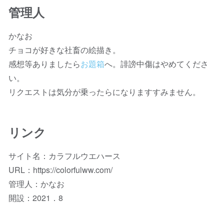
管理人
かなお
チョコが好きな社畜の絵描き。
感想等ありましたら
お題箱
へ。誹謗中傷はやめてくださ
い。
リクエストは気分が乗ったらになりますすみません。
リンク
サイト名：カラフルウエハース
URL：https://colorfulww.com/
管理人：かなお
開設：2021．8